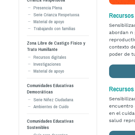
Presencia Plena
Recursos 
Serie Crianza Respetuosa
Material de apoyo
Sensibiliz
Trabajando con familias
abordan n 
reproductiv
Zona Libre de Castigo Físico y
contexto d
Trato Humillante
poder de t
Recursos digitales
Investigaciones
Material de apoyo
Comunidades Educativas
Recursos 
Democráticas
Sensibiliza
Serie Niñez Ciudadana
encuentro 
Ambientes de Cuido
en el cuid
salud repr
Comunidades Educativas
Sostenibles