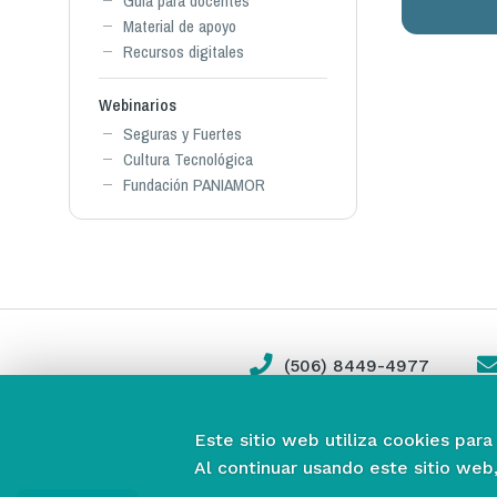
Guía para docentes
Material de apoyo
Recursos digitales
Webinarios
Seguras y Fuertes
Cultura Tecnológica
Fundación PANIAMOR
(506) 8449-4977
Este sitio web utiliza cookies para
Al continuar usando este sitio web