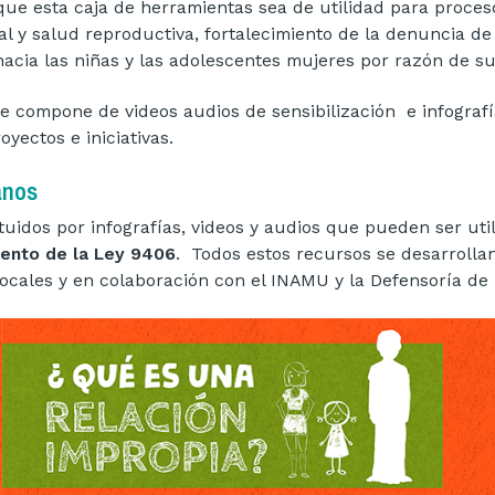
que esta caja de herramientas sea de utilidad para proceso
l y salud reproductiva, fortalecimiento de la denuncia de 
hacia las niñas y las adolescentes mujeres por razón de s
e compone de videos audios de sensibilización e infografí
oyectos e iniciativas.
anos
tuidos por infografías, videos y audios que pueden ser uti
iento de la Ley 9406
. Todos estos recursos se desarrolla
 locales y en colaboración con el INAMU y la Defensoría de l