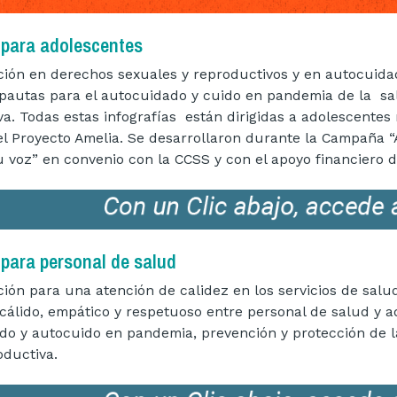
para adolescentes
ación en derechos sexuales y reproductivos y en autocuida
pautas para el autocuidado y cuido en pandemia de la salu
a. Todas estas infografías están dirigidas a adolescentes 
el Proyecto Amelia. Se desarrollaron durante la Campaña “
u voz” en convenio con la CCSS y con el apoyo financiero 
para personal de salud
ción para una atención de calidez en los servicios de sal
cálido, empático y respetuoso entre personal de salud y a
ado y autocuido en pandemia, prevención y protección de la
oductiva.