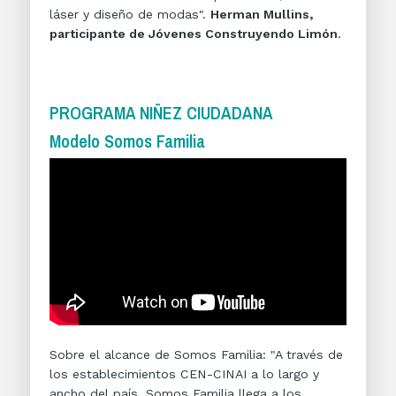
láser y diseño de modas".
Herman Mullins,
participante de Jóvenes Construyendo Limón
.
PROGRAMA NIÑEZ CIUDADANA
Modelo Somos Familia
Sobre el alcance de Somos Familia: "A través de
los establecimientos CEN-CINAI a lo largo y
ancho del país, Somos Familia llega a los