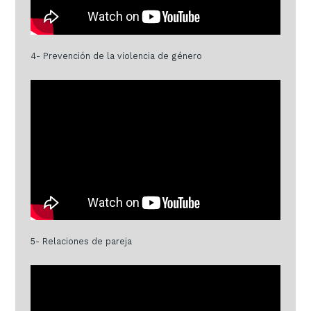
4- Prevención de la violencia de género
5- Relaciones de pareja