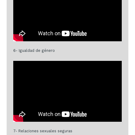
6- Igualdad de género
7- Relaciones sexuales seguras