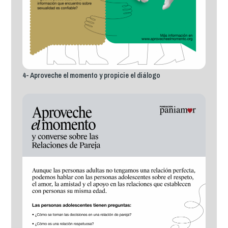
4- Aproveche el momento y propicie el diálogo