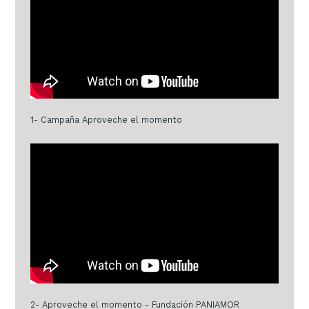
1- Campaña Aproveche el momento
2- Aproveche el momento - Fundación PANIAMOR