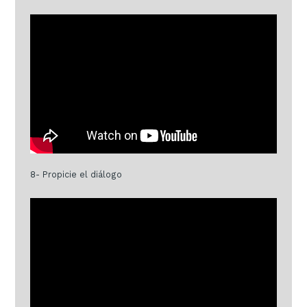
8- Propicie el diálogo