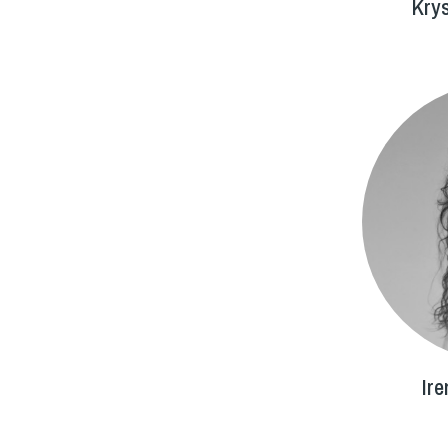
Krys
Ire