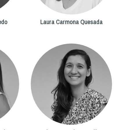
edo
Laura Carmona Quesada