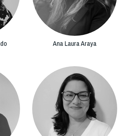
ado
Ana Laura Araya