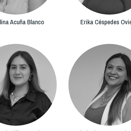
lina Acuña Blanco
Erika Céspedes Ovi