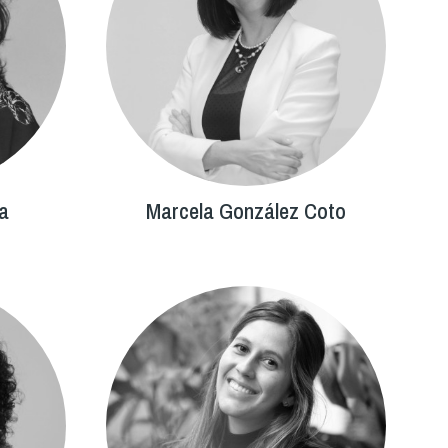
ra
Marcela González Coto