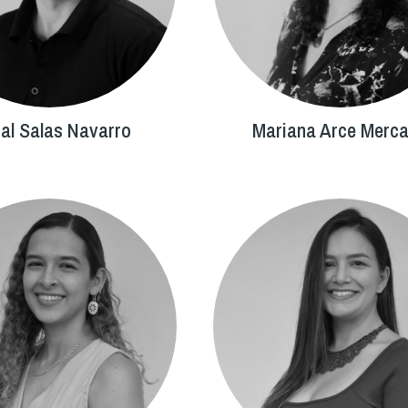
ial Salas Navarro
Mariana Arce Merc