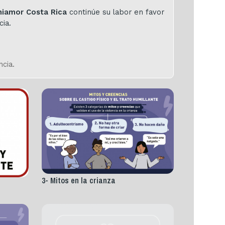
niamor Costa Rica
continúe su labor en favor
cia.
ncia.
3- Mitos en la crianza