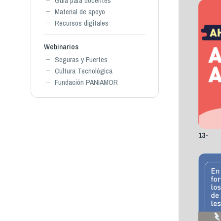
Guía para docentes
Material de apoyo
Recursos digitales
Webinarios
Seguras y Fuertes
Cultura Tecnológica
Fundación PANIAMOR
13-