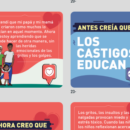
20-
23-