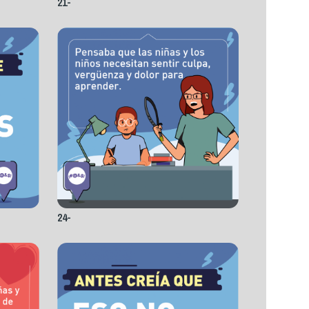
21-
24-