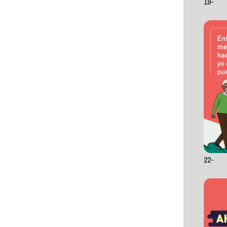
19-
22-