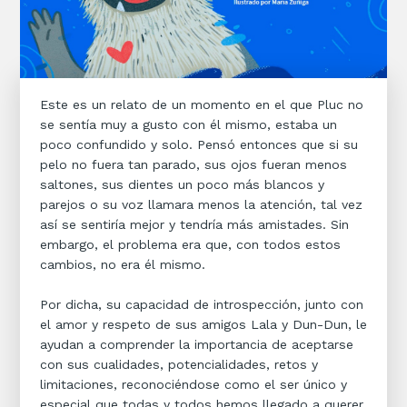
Este es un relato de un momento en el que Pluc no
se sentía muy a gusto con él mismo, estaba un
poco confundido y solo. Pensó entonces que si su
pelo no fuera tan parado, sus ojos fueran menos
saltones, sus dientes un poco más blancos y
parejos o su voz llamara menos la atención, tal vez
así se sentiría mejor y tendría más amistades. Sin
embargo, el problema era que, con todos estos
cambios, no era él mismo.
Por dicha, su capacidad de introspección, junto con
el amor y respeto de sus amigos Lala y Dun-Dun, le
ayudan a comprender la importancia de aceptarse
con sus cualidades, potencialidades, retos y
limitaciones, reconociéndose como el ser único y
especial que todas y todos hemos llegado a querer.