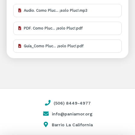
Audio. Como Pluc... ¡solo Pluc!.mp3
PDF. Como Pluc... ¡solo Pluc!.pdf
Guía_Como Pluc... ¡solo Pluc!.pdf
(506) 8449-4977
info@paniamor.org
Barrio La California