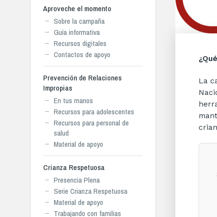
Aproveche el momento
Sobre la campaña
Guía informativa
Recursos digitales
Contactos de apoyo
¿Qué
Prevención de Relaciones
La c
Impropias
Naci
En tus manos
herr
Recursos para adolescentes
mant
Recursos para personal de
cria
salud
Material de apoyo
Crianza Respetuosa
Presencia Plena
Serie Crianza Respetuosa
Material de apoyo
Trabajando con familias