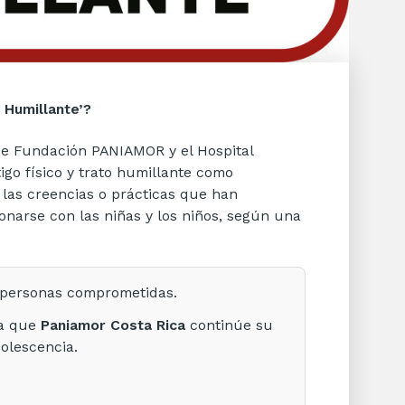
 Humillante’?
 de Fundación PANIAMOR y el Hospital
igo físico y trato humillante como
 las creencias o prácticas que han
narse con las niñas y los niños, según una
e personas comprometidas.
ra que
Paniamor Costa Rica
continúe su
dolescencia.