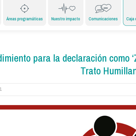
Áreas programáticas
Nuestro impacto
Comunicaciones
Caja 
imiento para la declaración como ‘
Trato Humillan
1