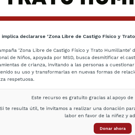
 implica declararse ‘Zona Libre de Castigo Físico y Trato
ampaña ‘Zona Libre de Castigo Físico y Trato Humillante’
onal de Niños, apoyada por MSD, busca desmitificar el cast
amientas de crianza, invitando a las personas a cuestionar
enido su uso y transformarlas en nuevas formas de relacio
nza respetuosa.
Este recurso es gratuito gracias al apoyo d
Si te resulta útil, te invitamos a realizar una donación pa
labor en favor de la niñez y a
Donar ahora