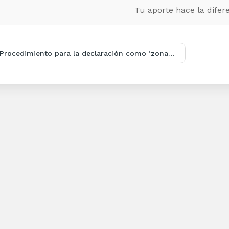
Tu aporte hace la difere
Procedimiento para la declaración como ‘zona libre de castigo físico y trato humillante’