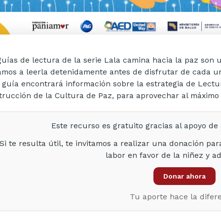
guías de lectura de la serie Lala camina hacia la paz son 
tamos a leerla detenidamente antes de disfrutar de cada uno
 guía encontrará información sobre la estrategia de Lectu
trucción de la Cultura de Paz, para aprovechar al máximo
Este recurso es gratuito gracias al apoyo d
Si te resulta útil, te invitamos a realizar una donación pa
labor en favor de la niñez y a
Donar ahora
Tu aporte hace la difere