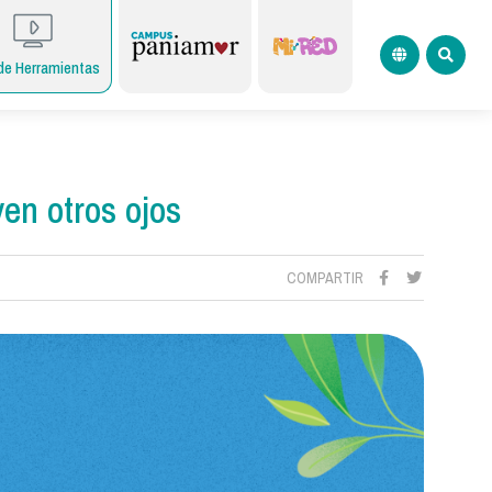
de Herramientas
ven otros ojos
COMPARTIR