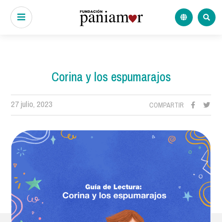
Corina y los espumarajos
27 julio, 2023
COMPARTIR