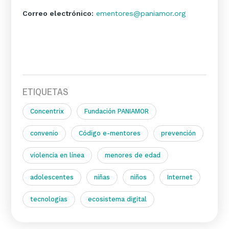
Correo electrónico:
ementores@paniamor.org
ETIQUETAS
Concentrix
Fundación PANIAMOR
convenio
Código e-mentores
prevención
violencia en línea
menores de edad
adolescentes
niñas
niños
Internet
tecnologías
ecosistema digital