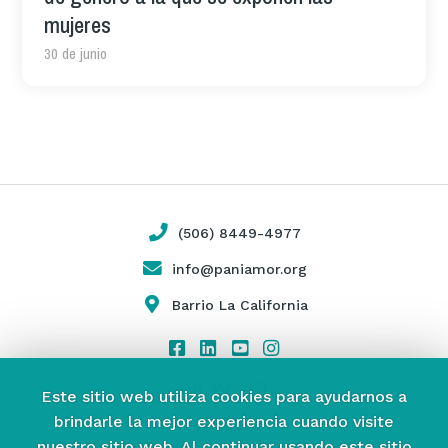
mujeres
30 de junio
(506) 8449-4977
info@paniamor.org
Barrio La California
Este sitio web utiliza cookies para ayudarnos a
brindarle la mejor experiencia cuando visite
nuestro sitio web.
Al continuar usando este sitio