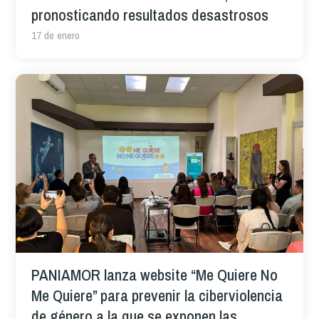
pronosticando resultados desastrosos
17 de enero
PANIAMOR lanza website “Me Quiere No
Me Quiere” para prevenir la ciberviolencia
de género a la que se exponen las