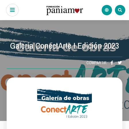
Galería ConectArte I Edición 2023
COMPARTIR