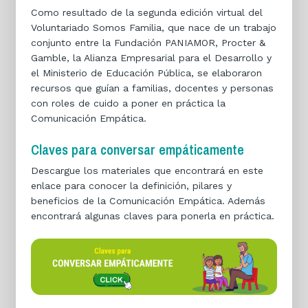
Como resultado de la segunda edición virtual del
Voluntariado Somos Familia, que nace de un trabajo
conjunto entre la Fundación PANIAMOR, Procter &
Gamble, la Alianza Empresarial para el Desarrollo y
el Ministerio de Educación Pública, se elaboraron
recursos que guían a familias, docentes y personas
con roles de cuido a poner en práctica la
Comunicación Empática.
Claves para conversar empáticamente
Descargue los materiales que encontrará en este
enlace para conocer la definición, pilares y
beneficios de la Comunicación Empática. Además
encontrará algunas claves para ponerla en práctica.