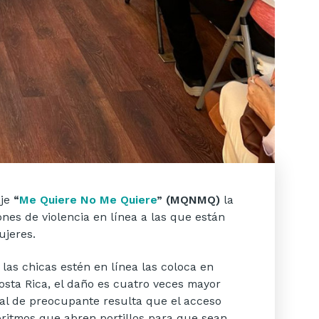
aje
“
Me Quiere No Me Quiere
” (MQNMQ)
la
nes de violencia en línea a las que están
ujeres.
as chicas estén en línea las coloca en
Costa Rica, el daño es cuatro veces mayor
ual de preocupante resulta que el acceso
lgoritmos que abren portillos para que sean