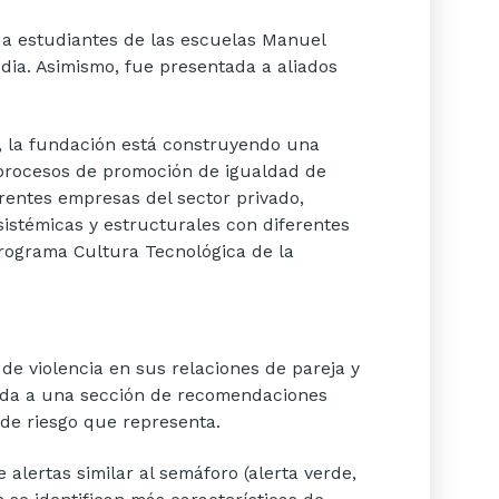
 a estudiantes de las escuelas Manuel
edia. Asimismo, fue presentada a aliados
n, la fundación está construyendo una
s procesos de promoción de igualdad de
erentes empresas del sector privado,
sistémicas y estructurales con diferentes
 Programa Cultura Tecnológica de la
de violencia en sus relaciones de pareja y
ionada a una sección de recomendaciones
l de riesgo que representa.
alertas similar al semáforo (alerta verde,