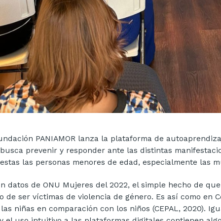
undación PANIAMOR lanza la plataforma de autoaprendiz
 busca prevenir y responder ante las distintas manifestacio
estas las personas menores de edad, especialmente las m
n datos de ONU Mujeres del 2022, el simple hecho de que l
go de ser víctimas de violencia de género. Es así como en 
 las niñas en comparación con los niños (CEPAL, 2020). Ig
 y el uso intuitivo a las plataformas digitales contienen a