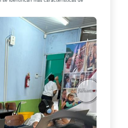
n se identifican más características de