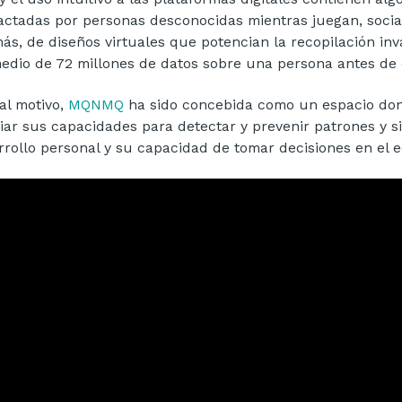
actadas por personas desconocidas mientras juegan, social
ás, de diseños virtuales que potencian la recopilación inv
edio de 72 millones de datos sobre una persona antes de 
al motivo,
MQNMQ
ha sido concebida como un espacio do
iar sus capacidades para detectar y prevenir patrones y s
rrollo personal y su capacidad de tomar decisiones en el ec