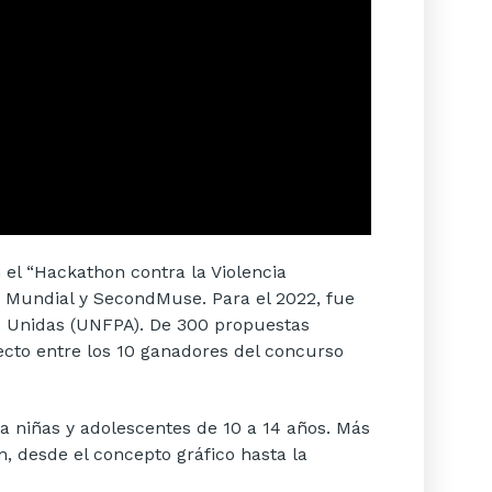
 el “Hackathon contra la Violencia
o Mundial y SecondMuse. Para el 2022, fue
s Unidas (UNFPA). De 300 propuestas
lecto entre los 10 ganadores del concurso
a niñas y adolescentes de 10 a 14 años. Más
n, desde el concepto gráfico hasta la