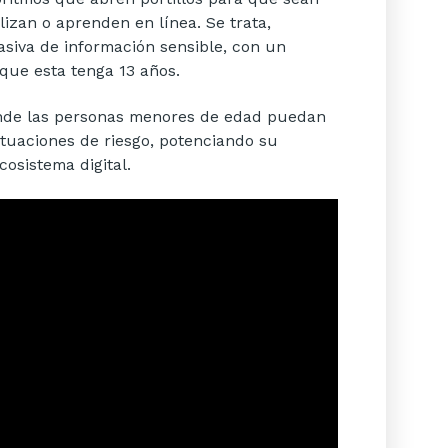
izan o aprenden en línea. Se trata,
asiva de información sensible, con un
que esta tenga 13 años.
nde las personas menores de edad puedan
ituaciones de riesgo, potenciando su
osistema digital.