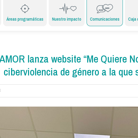
Áreas programáticas
Nuestro impacto
Comunicaciones
Caja 
AMOR lanza website “Me Quiere No 
ciberviolencia de género a la que
3