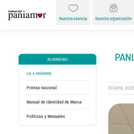
Nuestra esencia
Nuestra organización
PANI
SUBMENÚ
Lo + reciente
Prensa nacional
30 junio, 202
Manual de Identidad de Marca
Políticas y Manuales