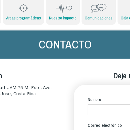
Áreas programáticas
Nuestro impacto
Comunicaciones
Caja 
CONTACTO
n
Deje 
idad UAM 75 M. Este. Ave.
 Jose, Costa Rica
Nombre
Correo electrónico