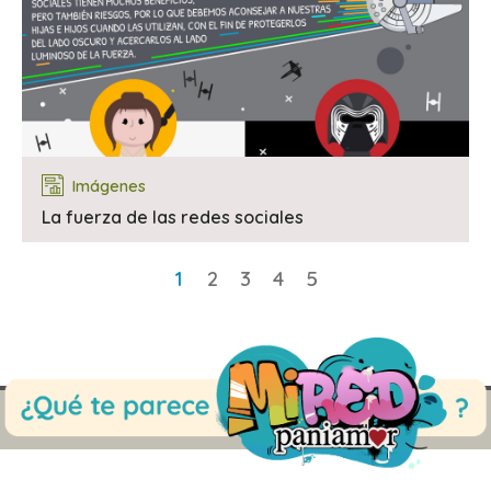
Imágenes
La fuerza de las redes sociales
1
2
3
4
5