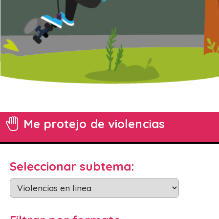
Me protejo
de violencias
Seleccionar subtema: